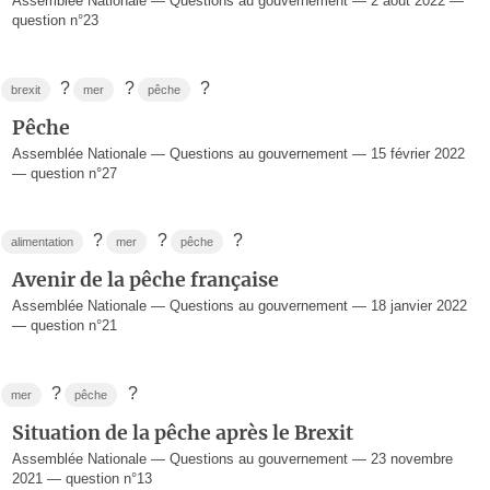
Assemblée Nationale — Questions au gouvernement — 2 août 2022 —
question n°23
?
?
?
brexit
mer
pêche
Pêche
Assemblée Nationale — Questions au gouvernement — 15 février 2022
— question n°27
?
?
?
alimentation
mer
pêche
Avenir de la pêche française
Assemblée Nationale — Questions au gouvernement — 18 janvier 2022
— question n°21
?
?
mer
pêche
Situation de la pêche après le Brexit
Assemblée Nationale — Questions au gouvernement — 23 novembre
2021 — question n°13