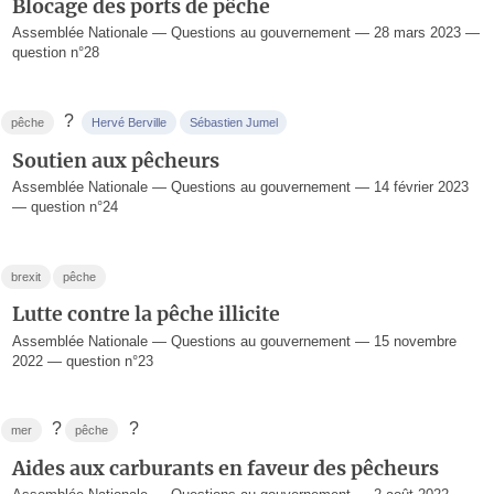
Blocage des ports de pêche
Assemblée Nationale — Questions au gouvernement — 28 mars 2023 —
question n°28
?
pêche
Hervé Berville
Sébastien Jumel
Soutien aux pêcheurs
Assemblée Nationale — Questions au gouvernement — 14 février 2023
— question n°24
brexit
pêche
Lutte contre la pêche illicite
Assemblée Nationale — Questions au gouvernement — 15 novembre
2022 — question n°23
?
?
mer
pêche
Aides aux carburants en faveur des pêcheurs