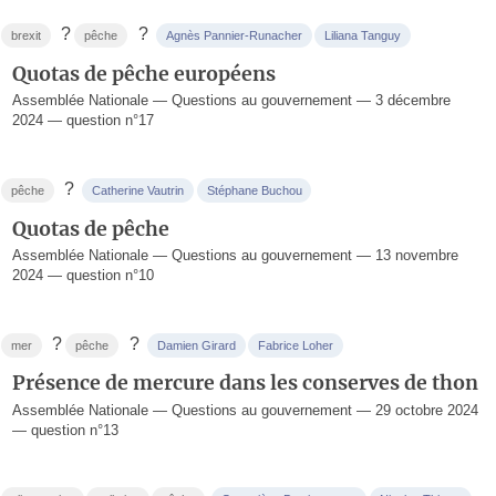
?
?
brexit
pêche
Agnès Pannier-Runacher
Liliana Tanguy
Quotas de pêche européens
Assemblée Nationale — Questions au gouvernement — 3 décembre
2024 — question n°17
?
pêche
Catherine Vautrin
Stéphane Buchou
Quotas de pêche
Assemblée Nationale — Questions au gouvernement — 13 novembre
2024 — question n°10
?
?
mer
pêche
Damien Girard
Fabrice Loher
Présence de mercure dans les conserves de thon
Assemblée Nationale — Questions au gouvernement — 29 octobre 2024
— question n°13