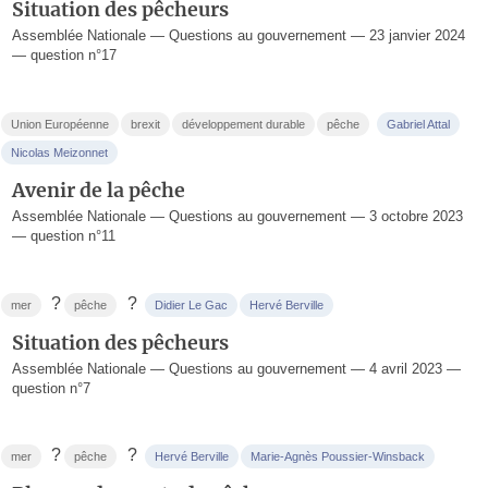
Situation des pêcheurs
Assemblée Nationale — Questions au gouvernement — 23 janvier 2024
— question n°17
Union Européenne
brexit
développement durable
pêche
Gabriel Attal
Nicolas Meizonnet
Avenir de la pêche
Assemblée Nationale — Questions au gouvernement — 3 octobre 2023
— question n°11
?
?
mer
pêche
Didier Le Gac
Hervé Berville
Situation des pêcheurs
Assemblée Nationale — Questions au gouvernement — 4 avril 2023 —
question n°7
?
?
mer
pêche
Hervé Berville
Marie-Agnès Poussier-Winsback