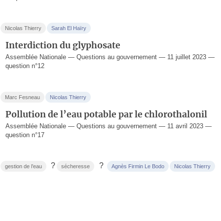
Nicolas Thierry
Sarah El Haïry
Interdiction du glyphosate
Assemblée Nationale — Questions au gouvernement — 11 juillet 2023 —
question n°12
Marc Fesneau
Nicolas Thierry
Pollution de l’eau potable par le chlorothalonil
Assemblée Nationale — Questions au gouvernement — 11 avril 2023 —
question n°17
?
?
gestion de l’eau
sécheresse
Agnès Firmin Le Bodo
Nicolas Thierry