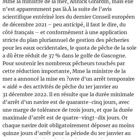
Mme la ministre de la mer, Annick Girardin, mais elle
n’est apparemment pas là.À la suite de l’avis
scientifique entériné lors du dernier Conseil européen
de décembre 2021 – peu anticipé, il faut le dire, du
côté français – et conformément à une application
stricte du plan pluriannuel de gestion des pêcheries
pour les eaux occidentales, le quota de pêche de la sole
a dû être réduit de 37 % dans le golfe de Gascogne.
Pour soutenir les nombreux pêcheurs touchés par
cette réduction importante, Mme la ministre de la
mer a annoncé la mise en ?uvre d’un arrêt temporaire
« aidé » des activités de pêche du 1er janvier au
31 décembre 2022. Il en résulte que la durée minimale
d’arrêt d’un navire est de quarante-cinq jours, avec
une marge de tolérance de trois jours, et que la durée
maximale d’arrêt est de quatre-vingt-dix jours. Or
chaque navire doit obligatoirement déposer au moins
quinze jours d’arrêt pour la période du 1er janvier au