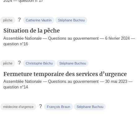
2024 — question n°17
?
pêche
Catherine Vautrin
Stéphane Buchou
Situation de la pêche
Assemblée Nationale — Questions au gouvernement — 6 février 2024 —
question n°16
?
pêche
Christophe Béchu
Stéphane Buchou
Fermeture temporaire des services d’urgence
Assemblée Nationale — Questions au gouvernement — 30 mai 2023 —
question n°14
?
médecine d'urgence
François Braun
Stéphane Buchou