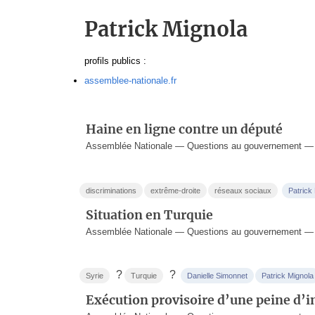
Patrick Mignola
profils publics :
assemblee-nationale.fr
Haine en ligne contre un député
Assemblée Nationale — Questions au gouvernement — 8
discriminations
extrême-droite
réseaux sociaux
Patrick
Situation en Turquie
Assemblée Nationale — Questions au gouvernement — 2
?
?
Syrie
Turquie
Danielle Simonnet
Patrick Mignola
Exécution provisoire d’une peine d’in