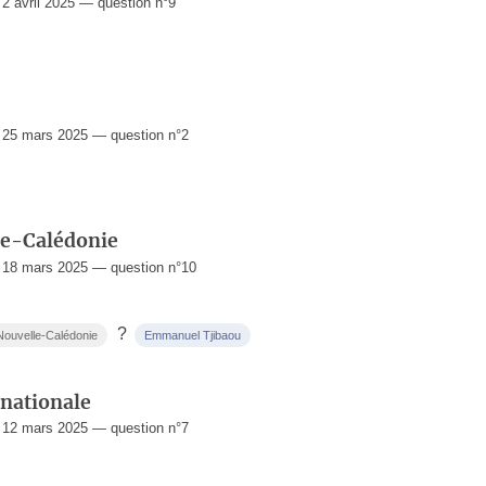
 avril 2025 — question n°9
25 mars 2025 — question n°2
lle-Calédonie
18 mars 2025 — question n°10
?
Nouvelle-Calédonie
Emmanuel Tjibaou
 nationale
12 mars 2025 — question n°7