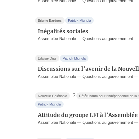
Assemblée Nationale — Questions au gouvernement — 2
Brigitte Barèges
Patrick Mignola
Inégalités sociales
Assemblée Nationale — Questions au gouvernement — 
Edwige Diaz
Patrick Mignola
Discussions sur l’avenir de la Nouve
Assemblée Nationale — Questions au gouvernement — 
?
Nouvelle-Calédonie
Référundum pour l'indépendence de la 
Patrick Mignola
Attitude du groupe LFI à l’Assemblée
Assemblée Nationale — Questions au gouvernement — 