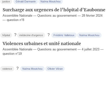
justice
Gérald Darmanin
Naïma Moutchou
Surcharge aux urgences de l’hôpital d’Eaubonne
Assemblée Nationale — Questions au gouvernement — 28 février 2024
— question n°8
?
?
hôpital
médecine d'urgence
Frédéric Valletoux
Naïma Moutchou
Violences urbaines et unité nationale
Assemblée Nationale — Questions au gouvernement — 4 juillet 2023 —
question n°19
?
violence
Naïma Moutchou
Olivier Véran