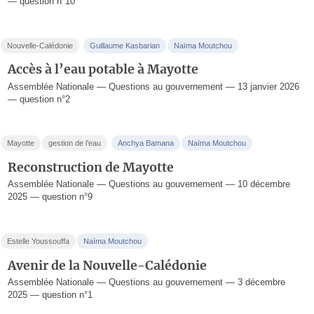
— question n°10
Nouvelle-Calédonie
Guillaume Kasbarian
Naïma Moutchou
Accès à l’eau potable à Mayotte
Assemblée Nationale — Questions au gouvernement — 13 janvier 2026
— question n°2
Mayotte
gestion de l’eau
Anchya Bamana
Naïma Moutchou
Reconstruction de Mayotte
Assemblée Nationale — Questions au gouvernement — 10 décembre
2025 — question n°9
Estelle Youssouffa
Naïma Moutchou
Avenir de la Nouvelle-Calédonie
Assemblée Nationale — Questions au gouvernement — 3 décembre
2025 — question n°1