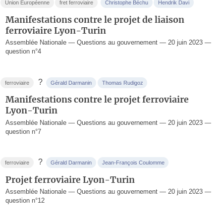
Union Européenne
fret ferroviaire
Christophe Béchu
Hendrik Davi
Manifestations contre le projet de liaison
ferroviaire Lyon-Turin
Assemblée Nationale — Questions au gouvernement — 20 juin 2023 —
question n°4
?
ferroviaire
Gérald Darmanin
Thomas Rudigoz
Manifestations contre le projet ferroviaire
Lyon-Turin
Assemblée Nationale — Questions au gouvernement — 20 juin 2023 —
question n°7
?
ferroviaire
Gérald Darmanin
Jean-François Coulomme
Projet ferroviaire Lyon-Turin
Assemblée Nationale — Questions au gouvernement — 20 juin 2023 —
question n°12