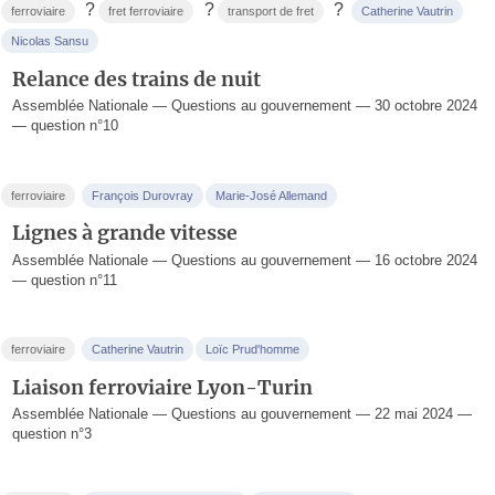
?
?
?
ferroviaire
fret ferroviaire
transport de fret
Catherine Vautrin
Nicolas Sansu
Relance des trains de nuit
Assemblée Nationale — Questions au gouvernement — 30 octobre 2024
— question n°10
ferroviaire
François Durovray
Marie-José Allemand
Lignes à grande vitesse
Assemblée Nationale — Questions au gouvernement — 16 octobre 2024
— question n°11
ferroviaire
Catherine Vautrin
Loïc Prud'homme
Liaison ferroviaire Lyon-Turin
Assemblée Nationale — Questions au gouvernement — 22 mai 2024 —
question n°3