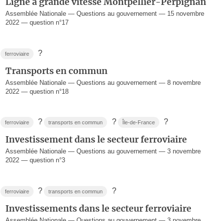
Ligne à grande vitesse Montpellier-Perpignan
Assemblée Nationale — Questions au gouvernement — 15 novembre
2022 — question n°17
?
ferroviaire
Transports en commun
Assemblée Nationale — Questions au gouvernement — 8 novembre
2022 — question n°18
?
?
?
ferroviaire
transports en commun
Île-de-France
Investissement dans le secteur ferroviaire
Assemblée Nationale — Questions au gouvernement — 3 novembre
2022 — question n°3
?
?
ferroviaire
transports en commun
Investissements dans le secteur ferroviaire
Assemblée Nationale — Questions au gouvernement — 3 novembre