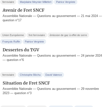
ferroviaire
Marjolaine Meynier-Millefert
Patrice Vergriete
Avenir de Fret SNCF
Assemblée Nationale — Questions au gouvernement — 21 mai 2024 —
question n°17
Union Européenne
fret ferroviaire
émission de gaz à effet de serre
François Ruffin
Patrice Vergriete
Dessertes du TGV
Assemblée Nationale — Questions au gouvernement — 24 janvier 2024
— question n°6
ferroviaire
Christophe Béchu
David Valence
Situation de Fret SNCF
Assemblée Nationale — Questions au gouvernement — 29 novembre
2023 — question n°3