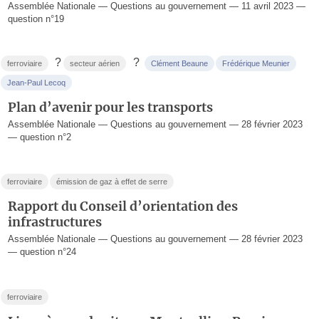
Assemblée Nationale — Questions au gouvernement — 11 avril 2023 —
question n°19
?
?
ferroviaire
secteur aérien
Clément Beaune
Frédérique Meunier
Jean-Paul Lecoq
Plan d’avenir pour les transports
Assemblée Nationale — Questions au gouvernement — 28 février 2023
— question n°2
ferroviaire
émission de gaz à effet de serre
Rapport du Conseil d’orientation des
infrastructures
Assemblée Nationale — Questions au gouvernement — 28 février 2023
— question n°24
ferroviaire