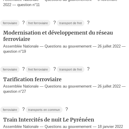
2022 — question n°11
?
?
?
ferroviaire
fret ferroviaire
transport de fret
Modernisation et développement du réseau
ferroviaire
Assemblée Nationale — Questions au gouvernement — 26 juillet 2022 —
question n°19
?
?
?
ferroviaire
fret ferroviaire
transport de fret
Tarification ferroviaire
Assemblée Nationale — Questions au gouvernement — 26 juillet 2022 —
question n°27
?
?
ferroviaire
transports en commun
Train Intercités de nuit Le Pyrénéen
Assemblée Nationale — Questions au gouvernement — 18 janvier 2022