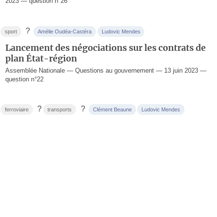
2023 — question n°26
?
sport
Amélie Oudéa-Castéra
Ludovic Mendes
Lancement des négociations sur les contrats de
plan État-région
Assemblée Nationale — Questions au gouvernement — 13 juin 2023 —
question n°22
?
?
ferroviaire
transports
Clément Beaune
Ludovic Mendes