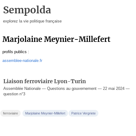
Sempolda
explorez la vie politique française
Marjolaine Meynier-Millefert
profils publics :
assemblee-nationale.fr
Liaison ferroviaire Lyon-Turin
Assemblée Nationale — Questions au gouvernement — 22 mai 2024 —
question n°3
ferroviaire
Marjolaine Meynier-Millefert
Patrice Vergriete