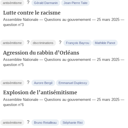
?
antisémitisme
Gérald Darmanin
Jean-Pierre Taite
Lutte contre le racisme
Assemblée Nationale — Questions au gouvernement — 25 mars 2025 —
question n°3
?
?
antisémitisme
discriminations
François Bayrou
Mathilde Panot
Agression du rabbin d’Orléans
Assemblée Nationale — Questions au gouvernement — 25 mars 2025 —
question n°5
?
antisémitisme
Aurore Bergé
Emmanuel Duplessy
Explosion de l’antisémitisme
Assemblée Nationale — Questions au gouvernement — 25 mars 2025 —
question n°6
?
antisémitisme
Bruno Retailleau
Stéphanie Rist