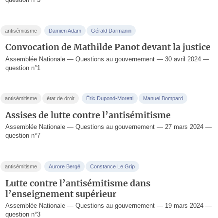
antisémitisme
Damien Adam
Gérald Darmanin
Convocation de Mathilde Panot devant la justice
Assemblée Nationale — Questions au gouvernement — 30 avril 2024 —
question n°1
antisémitisme
état de droit
Éric Dupond-Moretti
Manuel Bompard
Assises de lutte contre l’antisémitisme
Assemblée Nationale — Questions au gouvernement — 27 mars 2024 —
question n°7
antisémitisme
Aurore Bergé
Constance Le Grip
Lutte contre l’antisémitisme dans
l’enseignement supérieur
Assemblée Nationale — Questions au gouvernement — 19 mars 2024 —
question n°3