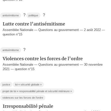
?
?
antisémitisme
politique
Lutte contre l’antisémitisme
Assemblée Nationale — Questions au gouvernement — 2 août 2022 —
question n°15
?
antisémitisme
Violences contre les forces de l’ordre
Assemblée Nationale — Questions au gouvernement — 30 novembre
2021 — question n°15
justice
loi « sécurité globale »
projet de loi « responsabilité pénale et sécurité intérieure »
violences sur les forces de l'ordre
Irresponsabilité pénale