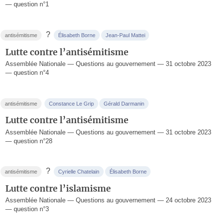
— question n°1
?
antisémitisme
Élisabeth Borne
Jean-Paul Mattei
Lutte contre l’antisémitisme
Assemblée Nationale — Questions au gouvernement — 31 octobre 2023
— question n°4
antisémitisme
Constance Le Grip
Gérald Darmanin
Lutte contre l’antisémitisme
Assemblée Nationale — Questions au gouvernement — 31 octobre 2023
— question n°28
?
antisémitisme
Cyrielle Chatelain
Élisabeth Borne
Lutte contre l’islamisme
Assemblée Nationale — Questions au gouvernement — 24 octobre 2023
— question n°3