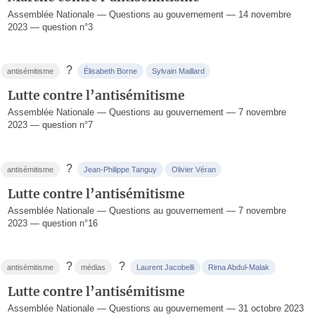
Assemblée Nationale — Questions au gouvernement — 14 novembre
2023 — question n°3
?
antisémitisme
Élisabeth Borne
Sylvain Maillard
Lutte contre l’antisémitisme
Assemblée Nationale — Questions au gouvernement — 7 novembre
2023 — question n°7
?
antisémitisme
Jean-Philippe Tanguy
Olivier Véran
Lutte contre l’antisémitisme
Assemblée Nationale — Questions au gouvernement — 7 novembre
2023 — question n°16
?
?
antisémitisme
médias
Laurent Jacobelli
Rima Abdul-Malak
Lutte contre l’antisémitisme
Assemblée Nationale — Questions au gouvernement — 31 octobre 2023