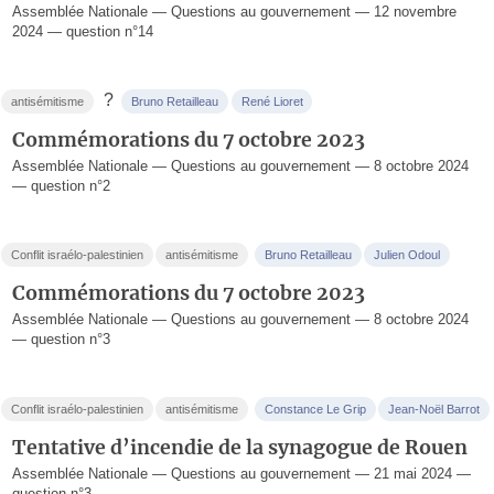
Assemblée Nationale — Questions au gouvernement — 12 novembre
2024 — question n°14
?
antisémitisme
Bruno Retailleau
René Lioret
Commémorations du 7 octobre 2023
Assemblée Nationale — Questions au gouvernement — 8 octobre 2024
— question n°2
Conflit israélo-palestinien
antisémitisme
Bruno Retailleau
Julien Odoul
Commémorations du 7 octobre 2023
Assemblée Nationale — Questions au gouvernement — 8 octobre 2024
— question n°3
Conflit israélo-palestinien
antisémitisme
Constance Le Grip
Jean-Noël Barrot
Tentative d’incendie de la synagogue de Rouen
Assemblée Nationale — Questions au gouvernement — 21 mai 2024 —
question n°3