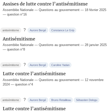
Assises de lutte contre l’antisémitisme
Assemblée Nationale — Questions au gouvernement — 18 février 2025
— question n°16
?
antisémitisme
Aurore Bergé
Constance Le Grip
Antisémitisme
Assemblée Nationale — Questions au gouvernement — 28 janvier 2025
— question n°8
?
antisémitisme
Aurore Bergé
Caroline Yadan
Lutte contre l’antisémitisme
Assemblée Nationale — Questions au gouvernement — 12 novembre
2024 — question n°4
?
antisémitisme
Aurore Bergé
Bruno Retailleau
Sébastien Delogu
Lutte contre l’antisémitisme