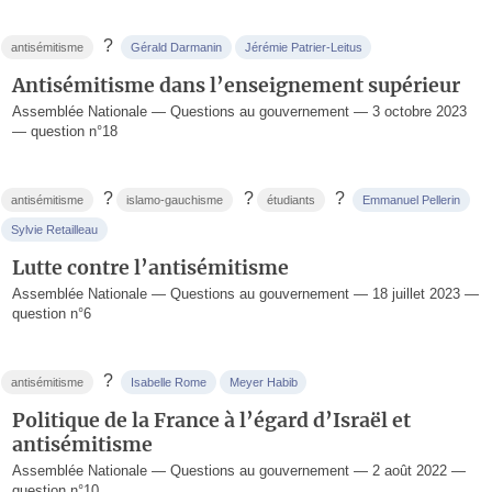
?
antisémitisme
Gérald Darmanin
Jérémie Patrier-Leitus
Antisémitisme dans l’enseignement supérieur
Assemblée Nationale — Questions au gouvernement — 3 octobre 2023
— question n°18
?
?
?
antisémitisme
islamo-gauchisme
étudiants
Emmanuel Pellerin
Sylvie Retailleau
Lutte contre l’antisémitisme
Assemblée Nationale — Questions au gouvernement — 18 juillet 2023 —
question n°6
?
antisémitisme
Isabelle Rome
Meyer Habib
Politique de la France à l’égard d’Israël et
antisémitisme
Assemblée Nationale — Questions au gouvernement — 2 août 2022 —
question n°10