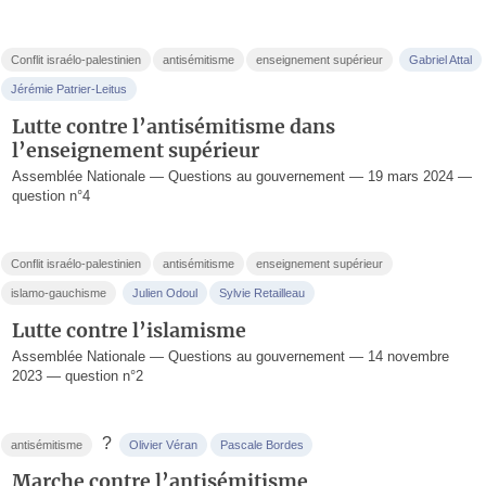
Conflit israélo-palestinien
antisémitisme
enseignement supérieur
Gabriel Attal
Jérémie Patrier-Leitus
Lutte contre l’antisémitisme dans
l’enseignement supérieur
Assemblée Nationale — Questions au gouvernement — 19 mars 2024 —
question n°4
Conflit israélo-palestinien
antisémitisme
enseignement supérieur
islamo-gauchisme
Julien Odoul
Sylvie Retailleau
Lutte contre l’islamisme
Assemblée Nationale — Questions au gouvernement — 14 novembre
2023 — question n°2
?
antisémitisme
Olivier Véran
Pascale Bordes
Marche contre l’antisémitisme