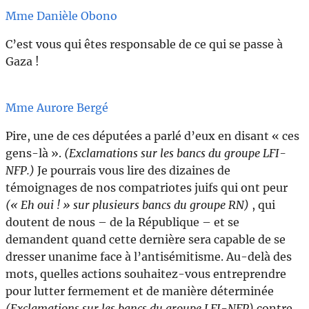
Mme Danièle Obono
C’est vous qui êtes responsable de ce qui se passe à
Gaza !
Mme Aurore Bergé
Pire, une de ces députées a parlé d’eux en disant « ces
gens-là ».
(Exclamations sur les bancs du groupe LFI-
NFP.)
Je pourrais vous lire des dizaines de
témoignages de nos compatriotes juifs qui ont peur
(« Eh oui ! » sur plusieurs bancs du groupe RN)
,
qui
doutent de nous – de la République – et se
demandent quand cette dernière sera capable de se
dresser unanime face à l’antisémitisme. Au-delà des
mots, quelles actions souhaitez-vous entreprendre
pour lutter fermement et de manière déterminée
(Exclamations sur les bancs du groupe LFI-NFP)
contre