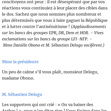
concitoyens ont peur : il est désespérant que par vos
réactions vous continuiez à leur placer des cibles dans
le dos. Sachez que nous sommes plus nombreux et
plus déterminés que vous à faire gagner la République
et à lutter contre l’antisémitisme !
(Applaudissements
sur les bancs des groupes EPR, DR, Dem et HOR. – Vives
exclamations sur les bancs du groupe LFI-NFP. –
Mme Danièle Obono et M. Sébastien Delogu vocifèrent.)
Mme la présidente
Un peu de calme s’il vous plaît, monsieur Delogu,
madame Obono.
M. Sébastien Delogu
Les supporters qui ont crié : « On va baiser des
Arabes ! », vous n’en dites rien ! Vous finirez dans les