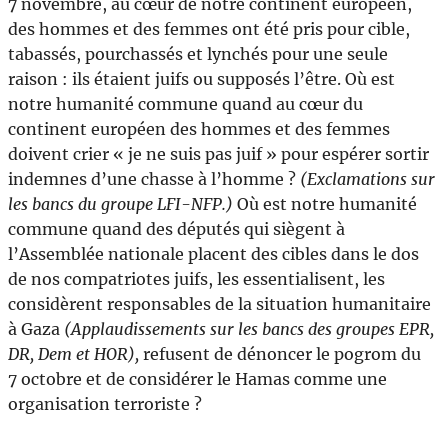
7 novembre, au cœur de notre continent européen,
des hommes et des femmes ont été pris pour cible,
tabassés, pourchassés et lynchés pour une seule
raison : ils étaient juifs ou supposés l’être. Où est
notre humanité commune quand au cœur du
continent européen des hommes et des femmes
doivent crier « je ne suis pas juif » pour espérer sortir
indemnes d’une chasse à l’homme ?
(Exclamations sur
les bancs du groupe LFI-NFP.)
Où est notre humanité
commune quand des députés qui siègent à
l’Assemblée nationale placent des cibles dans le dos
de nos compatriotes juifs, les essentialisent, les
considèrent responsables de la situation humanitaire
à Gaza
(Applaudissements sur les bancs des groupes EPR,
DR, Dem et HOR),
refusent de dénoncer le pogrom du
7 octobre et de considérer le Hamas comme une
organisation terroriste ?