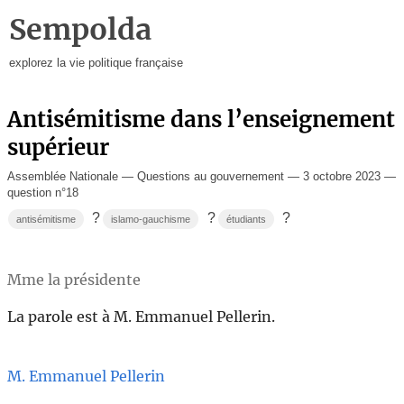
Sempolda
explorez la vie politique française
Antisémitisme dans l’enseignement
supérieur
Assemblée Nationale — Questions au gouvernement — 3 octobre 2023 —
question n°18
?
?
?
antisémitisme
islamo-gauchisme
étudiants
Mme la présidente
La parole est à M. Emmanuel Pellerin.
M. Emmanuel Pellerin