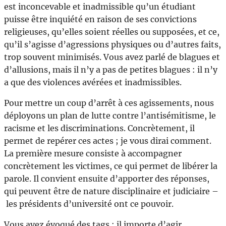
est inconcevable et inadmissible qu’un étudiant
puisse être inquiété en raison de ses convictions
religieuses, qu’elles soient réelles ou supposées, et ce,
qu’il s’agisse d’agressions physiques ou d’autres faits,
trop souvent minimisés. Vous avez parlé de blagues et
d’allusions, mais il n’y a pas de petites blagues : il n’y
a que des violences avérées et inadmissibles.
Pour mettre un coup d’arrêt à ces agissements, nous
déployons un plan de lutte contre l’antisémitisme, le
racisme et les discriminations. Concrètement, il
permet de repérer ces actes ; je vous dirai comment.
La première mesure consiste à accompagner
concrètement les victimes, ce qui permet de libérer la
parole. Il convient ensuite d’apporter des réponses,
qui peuvent être de nature disciplinaire et judiciaire –
les présidents d’université ont ce pouvoir.
Vous avez évoqué des tags : il importe d’agir