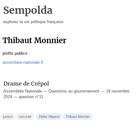
Sempolda
explorez la vie politique française
Thibaut Monnier
profils publics :
assemblee-nationale.fr
Drame de Crépol
Assemblée Nationale — Questions au gouvernement — 19 novembre
2024 — question n°11
justice
sécurité
Didier Migaud
Thibaut Monnier