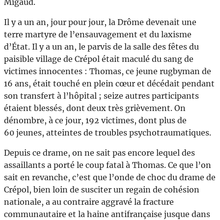
Migaud.
Il y a un an, jour pour jour, la Drôme devenait une
terre martyre de l’ensauvagement et du laxisme
d’État. Il y a un an, le parvis de la salle des fêtes du
paisible village de Crépol était maculé du sang de
victimes innocentes : Thomas, ce jeune rugbyman de
16 ans, était touché en plein cœur et décédait pendant
son transfert à l’hôpital ; seize autres participants
étaient blessés, dont deux très grièvement. On
dénombre, à ce jour, 192 victimes, dont plus de
60 jeunes, atteintes de troubles psychotraumatiques.
Depuis ce drame, on ne sait pas encore lequel des
assaillants a porté le coup fatal à Thomas. Ce que l’on
sait en revanche, c’est que l’onde de choc du drame de
Crépol, bien loin de susciter un regain de cohésion
nationale, a au contraire aggravé la fracture
communautaire et la haine antifrançaise jusque dans