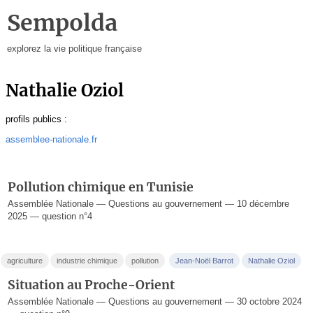
Sempolda
explorez la vie politique française
Nathalie Oziol
profils publics :
assemblee-nationale.fr
Pollution chimique en Tunisie
Assemblée Nationale — Questions au gouvernement — 10 décembre
2025 — question n°4
agriculture
industrie chimique
pollution
Jean-Noël Barrot
Nathalie Oziol
Situation au Proche-Orient
Assemblée Nationale — Questions au gouvernement — 30 octobre 2024