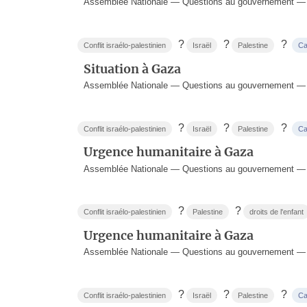
Assemblée Nationale — Questions au gouvernement —
?
?
?
Conflit israélo-palestinien
Israël
Palestine
Ca
Situation à Gaza
Assemblée Nationale — Questions au gouvernement —
?
?
?
Conflit israélo-palestinien
Israël
Palestine
Ca
Urgence humanitaire à Gaza
Assemblée Nationale — Questions au gouvernement —
?
?
Conflit israélo-palestinien
Palestine
droits de l'enfant
Urgence humanitaire à Gaza
Assemblée Nationale — Questions au gouvernement —
?
?
?
Conflit israélo-palestinien
Israël
Palestine
Ca