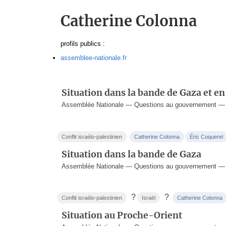
Catherine Colonna
profils publics :
assemblee-nationale.fr
Situation dans la bande de Gaza et en
Assemblée Nationale — Questions au gouvernement —
Conflit israélo-palestinien
Catherine Colonna
Éric Coquerel
Situation dans la bande de Gaza
Assemblée Nationale — Questions au gouvernement —
?
?
Conflit israélo-palestinien
Israël
Catherine Colonna
Situation au Proche-Orient