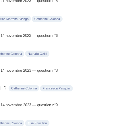
 21 novembre 2023 — question n°5
rlos Martens Bilongo
Catherine Colonna
 14 novembre 2023 — question n°6
therine Colonna
Nathalie Oziol
 14 novembre 2023 — question n°8
?
Catherine Colonna
Francesca Pasquini
 14 novembre 2023 — question n°9
therine Colonna
Elsa Faucillon