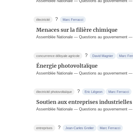
Assemblée Nationale — Questions au gouvernement — 1
?
électricité
Marc Ferracci
Menaces sur la filière chimique
Assemblée Nationale — Questions au gouvernement — 
?
concurrence déloyale agricole
David Magnier
Marc Fer
Énergie photovoltaïque
Assemblée Nationale — Questions au gouvernement — 
?
électricité photovoltaïque
Eric Liégeon
Marc Ferracci
Soutien aux entreprises industrielles 
Assemblée Nationale — Questions au gouvernement — 
?
entreprises
Jean-Carles Grelier
Marc Ferracci