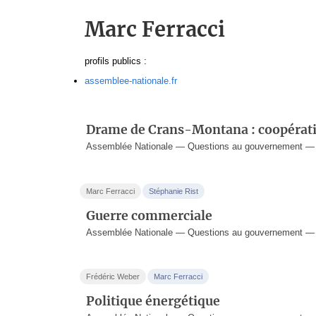
Marc Ferracci
profils publics :
assemblee-nationale.fr
Drame de Crans-Montana : coopérati
Assemblée Nationale — Questions au gouvernement — 7
Marc Ferracci
Stéphanie Rist
Guerre commerciale
Assemblée Nationale — Questions au gouvernement — 8
Frédéric Weber
Marc Ferracci
Politique énergétique