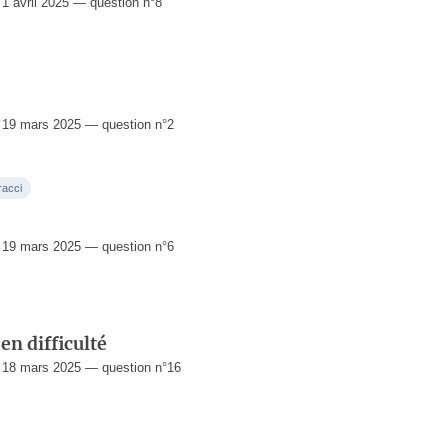
 avril 2025 — question n°8
19 mars 2025 — question n°2
racci
19 mars 2025 — question n°6
en difficulté
18 mars 2025 — question n°16