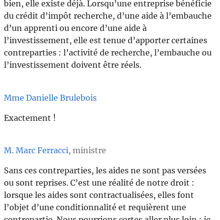
bien, elle existe déjà. Lorsqu’une entreprise bénéficie
du crédit d’impôt recherche, d’une aide à l’embauche
d’un apprenti ou encore d’une aide à
l’investissement, elle est tenue d’apporter certaines
contreparties : l’activité de recherche, l’embauche ou
l’investissement doivent être réels.
Mme Danielle Brulebois
Exactement !
M. Marc Ferracci
, ministre
Sans ces contreparties, les aides ne sont pas versées
ou sont reprises. C’est une réalité de notre droit :
lorsque les aides sont contractualisées, elles font
l’objet d’une conditionnalité et requièrent une
contrepartie. Nous pourrions certes aller plus loin ; je