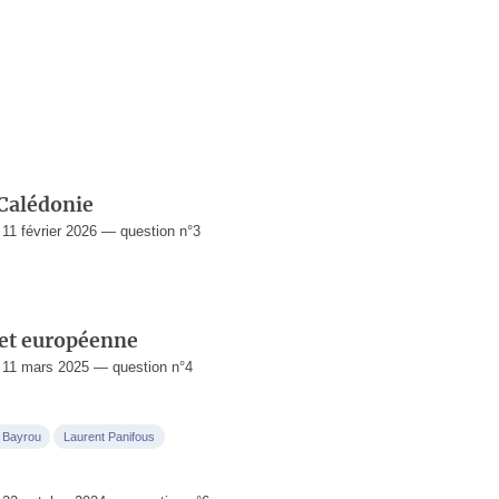
-Calédonie
1 février 2026 — question n°3
 et européenne
11 mars 2025 — question n°4
 Bayrou
Laurent Panifous