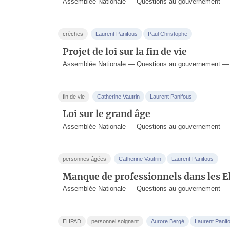
Assemblée Nationale — Questions au gouvernement — 
crèches
Laurent Panifous
Paul Christophe
Projet de loi sur la fin de vie
Assemblée Nationale — Questions au gouvernement — 
fin de vie
Catherine Vautrin
Laurent Panifous
Loi sur le grand âge
Assemblée Nationale — Questions au gouvernement — 2
personnes âgées
Catherine Vautrin
Laurent Panifous
Manque de professionnels dans les 
Assemblée Nationale — Questions au gouvernement —
EHPAD
personnel soignant
Aurore Bergé
Laurent Panif