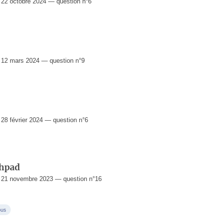
22 octobre 2024 — question n°6
12 mars 2024 — question n°9
8 février 2024 — question n°6
Ehpad
 21 novembre 2023 — question n°16
ous