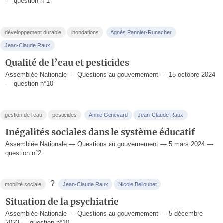
— question n°1
développement durable
inondations
Agnès Pannier-Runacher
Jean-Claude Raux
Qualité de l’eau et pesticides
Assemblée Nationale — Questions au gouvernement — 15 octobre 2024
— question n°10
gestion de l’eau
pesticides
Annie Genevard
Jean-Claude Raux
Inégalités sociales dans le système éducatif
Assemblée Nationale — Questions au gouvernement — 5 mars 2024 —
question n°2
?
mobilité sociale
Jean-Claude Raux
Nicole Belloubet
Situation de la psychiatrie
Assemblée Nationale — Questions au gouvernement — 5 décembre
2023 — question n°10