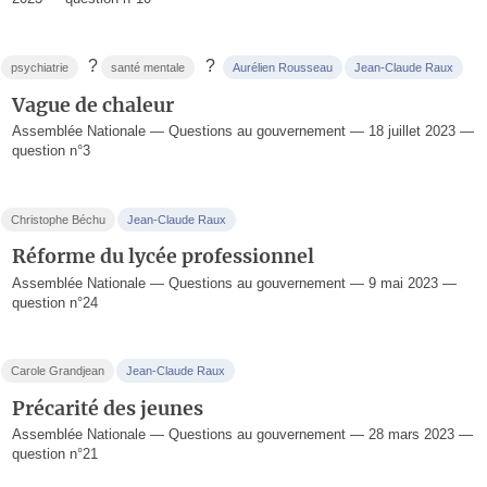
?
?
psychiatrie
santé mentale
Aurélien Rousseau
Jean-Claude Raux
Vague de chaleur
Assemblée Nationale — Questions au gouvernement — 18 juillet 2023 —
question n°3
Christophe Béchu
Jean-Claude Raux
Réforme du lycée professionnel
Assemblée Nationale — Questions au gouvernement — 9 mai 2023 —
question n°24
Carole Grandjean
Jean-Claude Raux
Précarité des jeunes
Assemblée Nationale — Questions au gouvernement — 28 mars 2023 —
question n°21