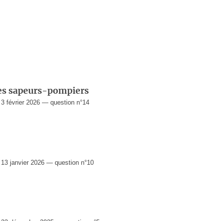
des sapeurs-pompiers
 février 2026 — question n°14
3 janvier 2026 — question n°10