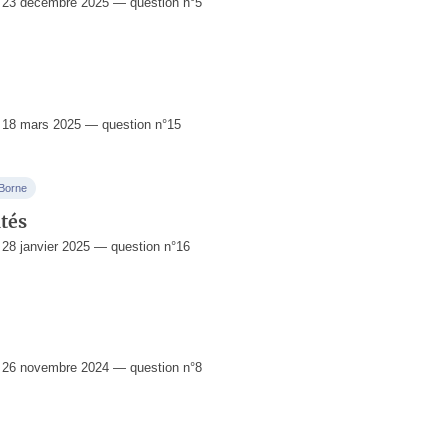
 23 décembre 2025 — question n°5
18 mars 2025 — question n°15
 Borne
ités
8 janvier 2025 — question n°16
 26 novembre 2024 — question n°8