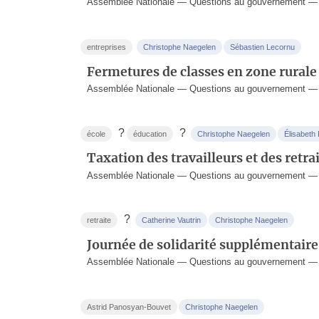
Assemblée Nationale — Questions au gouvernement —
entreprises
Christophe Naegelen
Sébastien Lecornu
Fermetures de classes en zone rurale
Assemblée Nationale — Questions au gouvernement — 
?
?
école
éducation
Christophe Naegelen
Élisabeth
Taxation des travailleurs et des retra
Assemblée Nationale — Questions au gouvernement — 2
?
retraite
Catherine Vautrin
Christophe Naegelen
Journée de solidarité supplémentaire
Assemblée Nationale — Questions au gouvernement —
Astrid Panosyan-Bouvet
Christophe Naegelen