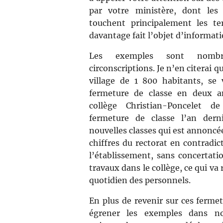
par votre ministère, dont les
touchent principalement les te
davantage fait l’objet d’informat
Les exemples sont nomb
circonscriptions. Je n’en citerai
village de 1 800 habitants, se
fermeture de classe en deux a
collège Christian-Poncelet 
fermeture de classe l’an dern
nouvelles classes qui est annoncé
chiffres du rectorat en contradic
l’établissement, sans concertati
travaux dans le collège, ce qui va 
quotidien des personnels.
En plus de revenir sur ces ferme
égrener les exemples dans no