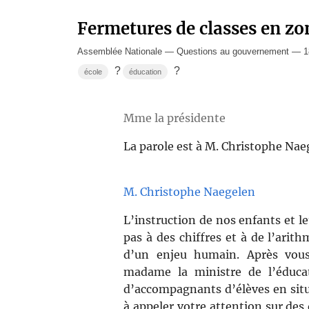
Fermetures de classes en zo
Assemblée Nationale — Questions au gouvernement — 1
?
?
école
éducation
Mme la présidente
La parole est à M. Christophe Nae
M. Christophe Naegelen
L’instruction de nos enfants et le
pas à des chiffres et à de l’arith
d’un enjeu humain. Après vous
madame la ministre de l’éduca
d’accompagnants d’élèves en situ
à appeler votre attention sur des 