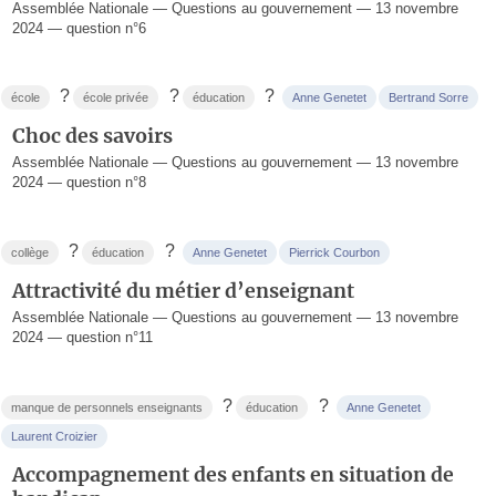
Assemblée Nationale — Questions au gouvernement — 13 novembre
2024 — question n°6
?
?
?
école
école privée
éducation
Anne Genetet
Bertrand Sorre
Choc des savoirs
Assemblée Nationale — Questions au gouvernement — 13 novembre
2024 — question n°8
?
?
collège
éducation
Anne Genetet
Pierrick Courbon
Attractivité du métier d’enseignant
Assemblée Nationale — Questions au gouvernement — 13 novembre
2024 — question n°11
?
?
manque de personnels enseignants
éducation
Anne Genetet
Laurent Croizier
Accompagnement des enfants en situation de