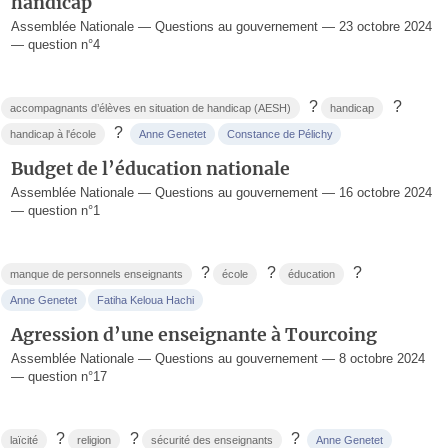
handicap
Assemblée Nationale — Questions au gouvernement — 23 octobre 2024
— question n°4
?
?
accompagnants d’élèves en situation de handicap (AESH)
handicap
?
handicap à l'école
Anne Genetet
Constance de Pélichy
Budget de l’éducation nationale
Assemblée Nationale — Questions au gouvernement — 16 octobre 2024
— question n°1
?
?
?
manque de personnels enseignants
école
éducation
Anne Genetet
Fatiha Keloua Hachi
Agression d’une enseignante à Tourcoing
Assemblée Nationale — Questions au gouvernement — 8 octobre 2024
— question n°17
?
?
?
laïcité
religion
sécurité des enseignants
Anne Genetet