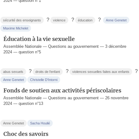
2024 — question n°1
?
?
?
sécurité des enseignants
violence
éducation
Anne Genetet
Maxime Michelet
Éducation à la vie sexuelle
Assemblée Nationale — Questions au gouvernement — 3 décembre
2024 — question n°5
?
?
?
abus sexuels
droits de l'enfant
violences sexuelles faites aux enfants
Anne Genetet
Christelle D'Intorni
Fonds de soutien aux activités périscolaires
Assemblée Nationale — Questions au gouvernement — 26 novembre
2024 — question n°13
Anne Genetet
Sacha Houlié
Choc des savoirs