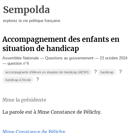
Sempolda
explorez la vie politique française
Accompagnement des enfants en
situation de handicap
Assemblée Nationale — Questions au gouvernement — 23 octobre 2024
— question n°4
?
?
accompagnants d’élèves en situation de handicap (AESH)
handicap
?
handicap à l'école
Mme la présidente
La parole est à Mme Constance de Pélichy.
Mme Constance de Pélichy