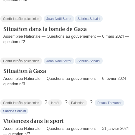
Conflit israélo-palestinien
Jean-Noël Barrot
Sabrina Sebaihi
Situation dans la bande de Gaza
Assemblée Nationale — Questions au gouvernement — 6 mars 2024 —
question n°2
Conflit israélo-palestinien
Jean-Noël Barrot
Sabrina Sebaihi
Situation à Gaza
Assemblée Nationale — Questions au gouvernement — 6 février 2024 —
question n°3
?
?
?
Conflit israélo-palestinien
Israël
Palestine
Prisca Thevenot
Sabrina Sebaihi
Violences dans le sport
Assemblée Nationale — Questions au gouvernement — 31 janvier 2024
— question n°7