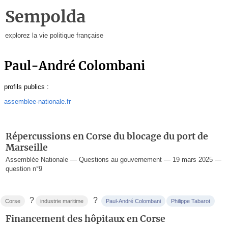
Sempolda
explorez la vie politique française
Paul-André Colombani
profils publics :
assemblee-nationale.fr
Répercussions en Corse du blocage du port de
Marseille
Assemblée Nationale — Questions au gouvernement — 19 mars 2025 —
question n°9
?
?
Corse
industrie maritime
Paul-André Colombani
Philippe Tabarot
Financement des hôpitaux en Corse