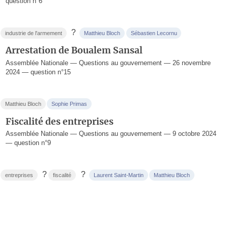
question n°6
?
industrie de l'armement
Matthieu Bloch
Sébastien Lecornu
Arrestation de Boualem Sansal
Assemblée Nationale — Questions au gouvernement — 26 novembre
2024 — question n°15
Matthieu Bloch
Sophie Primas
Fiscalité des entreprises
Assemblée Nationale — Questions au gouvernement — 9 octobre 2024
— question n°9
?
?
entreprises
fiscalité
Laurent Saint-Martin
Matthieu Bloch