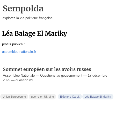
Sempolda
explorez la vie politique française
Léa Balage El Mariky
profils publics :
assemblee-nationale.fr
Sommet européen sur les avoirs russes
Assemblée Nationale — Questions au gouvernement — 17 décembre
2025 — question n°6
Union Européenne
guerre en Ukraine
Eléonore Caroit
Léa Balage El Mariky