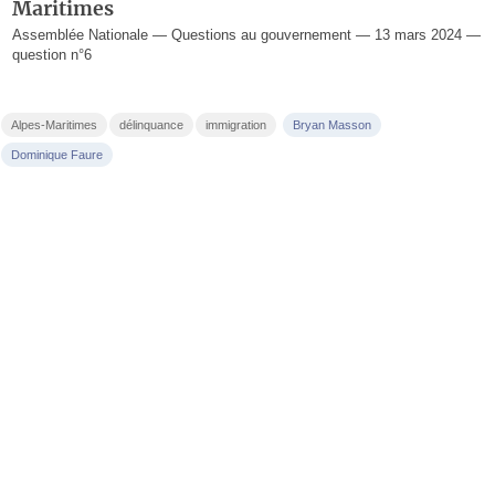
Maritimes
Assemblée Nationale — Questions au gouvernement — 13 mars 2024 —
question n°6
Alpes-Maritimes
délinquance
immigration
Bryan Masson
Dominique Faure