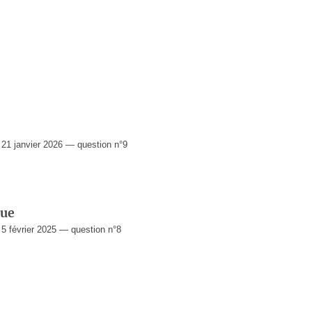
1 janvier 2026 — question n°9
que
 février 2025 — question n°8