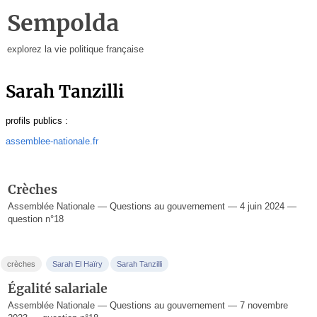
Sempolda
explorez la vie politique française
Sarah Tanzilli
profils publics :
assemblee-nationale.fr
Crèches
Assemblée Nationale — Questions au gouvernement — 4 juin 2024 —
question n°18
crèches
Sarah El Haïry
Sarah Tanzilli
Égalité salariale
Assemblée Nationale — Questions au gouvernement — 7 novembre