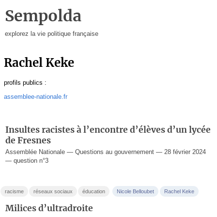
Sempolda
explorez la vie politique française
Rachel Keke
profils publics :
assemblee-nationale.fr
Insultes racistes à l’encontre d’élèves d’un lycée
de Fresnes
Assemblée Nationale — Questions au gouvernement — 28 février 2024
— question n°3
racisme
réseaux sociaux
éducation
Nicole Belloubet
Rachel Keke
Milices d’ultradroite