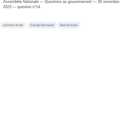
Assemblée Nationale — Questions au gouvernement — 28 novembre
2023 — question n°14
extrême-droite
Gérald Darmanin
Rachel Keke