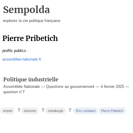
Sempolda
explorez la vie politique française
Pierre Pribetich
profils publics :
assemblee-nationale.fr
Politique industrielle
Assemblée Nationale — Questions au gouvernement — 4 février 2025 —
question n°7
?
?
?
emploi
industrie
métallurgie
Éric Lombard
Pierre Pribetich