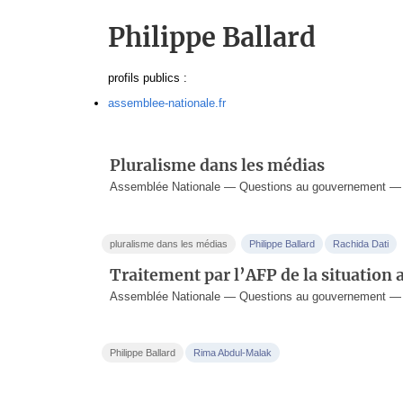
Philippe Ballard
profils publics :
assemblee-nationale.fr
Pluralisme dans les médias
Assemblée Nationale — Questions au gouvernement — 
pluralisme dans les médias
Philippe Ballard
Rachida Dati
Traitement par l’AFP de la situation
Assemblée Nationale — Questions au gouvernement — 
Philippe Ballard
Rima Abdul-Malak