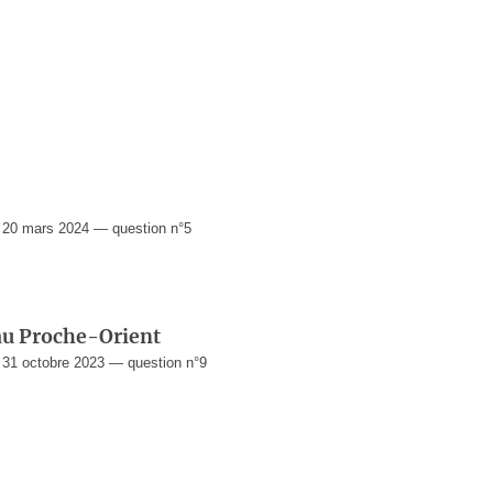
20 mars 2024 — question n°5
 au Proche-Orient
31 octobre 2023 — question n°9