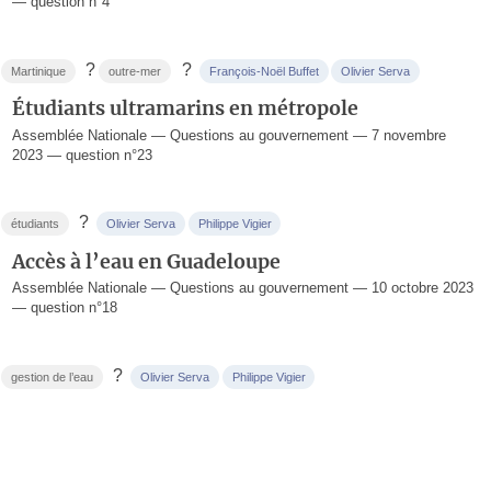
— question n°4
?
?
Martinique
outre-mer
François-Noël Buffet
Olivier Serva
Étudiants ultramarins en métropole
Assemblée Nationale — Questions au gouvernement — 7 novembre
2023 — question n°23
?
étudiants
Olivier Serva
Philippe Vigier
Accès à l’eau en Guadeloupe
Assemblée Nationale — Questions au gouvernement — 10 octobre 2023
— question n°18
?
gestion de l’eau
Olivier Serva
Philippe Vigier