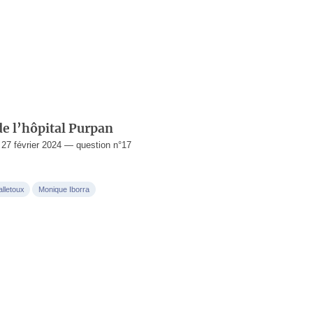
de l’hôpital Purpan
7 février 2024 — question n°17
alletoux
Monique Iborra