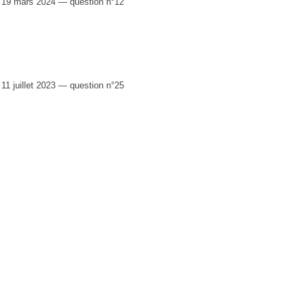
19 mars 2024 — question n°12
 juillet 2023 — question n°25