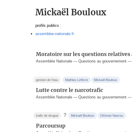
Mickaël Bouloux
profils publics :
assemblee-nationale.fr
Moratoire sur les questions relatives 
Assemblée Nationale — Questions au gouvernement — 2
gestion de l’eau
Mathieu Lefèvre
Mickaël Bouloux
Lutte contre le narcotrafic
Assemblée Nationale — Questions au gouvernement — 
?
trafic de drogue
Mickaël Bouloux
Othman Nasrou
Parcoursup