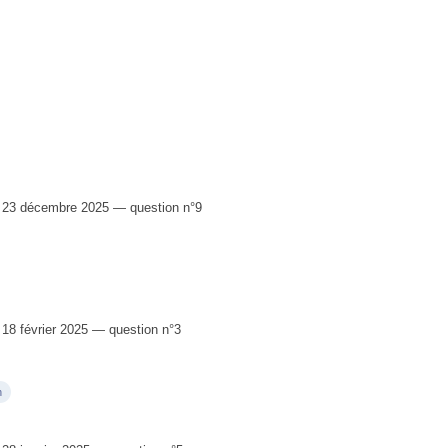
 23 décembre 2025 — question n°9
8 février 2025 — question n°3
n