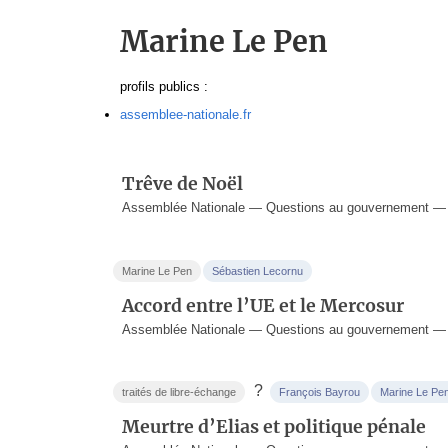
Marine Le Pen
profils publics :
assemblee-nationale.fr
Trêve de Noël
Assemblée Nationale — Questions au gouvernement —
Marine Le Pen
Sébastien Lecornu
Accord entre l’UE et le Mercosur
Assemblée Nationale — Questions au gouvernement — 1
?
traités de libre-échange
François Bayrou
Marine Le Pe
Meurtre d’Elias et politique pénale