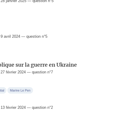
8 janvier 2025 — question n°5
 avril 2024 — question n°5
lique sur la guerre en Ukraine
7 février 2024 — question n°7
ttal
Marine Le Pen
3 février 2024 — question n°2