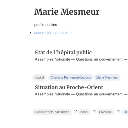
Marie Mesmeur
profils publics :
assemblee-nationale.fr
État de l’hôpital public
Assemblée Nationale — Questions au gouvernement — 2
hôpital
Charlotte Parmentier-Lecocq
Marie Mesmeur
Situation au Proche-Orient
Assemblée Nationale — Questions au gouvernement — 
?
?
?
Conflit israélo-palestinien
Israël
Palestine
Je