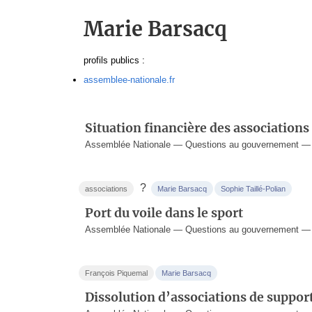
Marie Barsacq
profils publics :
assemblee-nationale.fr
Situation financière des associations
Assemblée Nationale — Questions au gouvernement — 8
?
associations
Marie Barsacq
Sophie Taillé-Polian
Port du voile dans le sport
Assemblée Nationale — Questions au gouvernement — 2
François Piquemal
Marie Barsacq
Dissolution d’associations de suppor