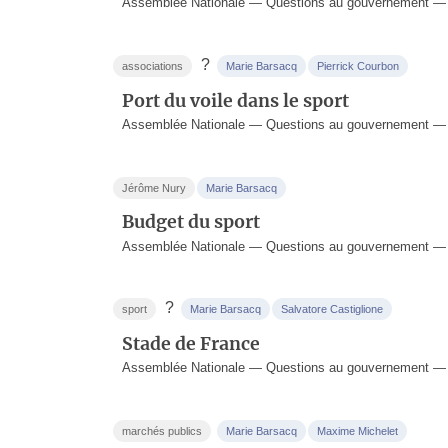
Assemblée Nationale — Questions au gouvernement — 2
?
associations
Marie Barsacq
Pierrick Courbon
Port du voile dans le sport
Assemblée Nationale — Questions au gouvernement — 2
Jérôme Nury
Marie Barsacq
Budget du sport
Assemblée Nationale — Questions au gouvernement — 2
?
sport
Marie Barsacq
Salvatore Castiglione
Stade de France
Assemblée Nationale — Questions au gouvernement — 2
marchés publics
Marie Barsacq
Maxime Michelet