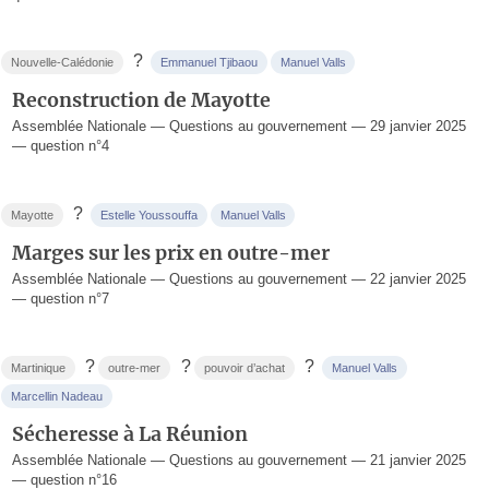
?
Nouvelle-Calédonie
Emmanuel Tjibaou
Manuel Valls
Reconstruction de Mayotte
Assemblée Nationale — Questions au gouvernement — 29 janvier 2025
— question n°4
?
Mayotte
Estelle Youssouffa
Manuel Valls
Marges sur les prix en outre-mer
Assemblée Nationale — Questions au gouvernement — 22 janvier 2025
— question n°7
?
?
?
Martinique
outre-mer
pouvoir d’achat
Manuel Valls
Marcellin Nadeau
Sécheresse à La Réunion
Assemblée Nationale — Questions au gouvernement — 21 janvier 2025
— question n°16