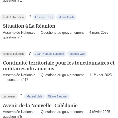
question n°2
?
Île de la Réunion
Émeline K/Bidi
Manuel Valls
Situation à La Réunion
Assemblée Nationale — Questions au gouvernement — 4 mars 2025 —
question n°7
?
Île de la Réunion
Jean-Hugues Ratenon
Manuel Valls
Continuité territoriale pour les fonctionnaires et
militaires ultramarins
Assemblée Nationale — Questions au gouvernement — 11 février 2025
— question n°17
?
outre-mer
Manuel Valls
Nicole Sanquer
Avenir de la Nouvelle-Calédonie
Assemblée Nationale — Questions au gouvernement — 4 février 2025 —
question n°5