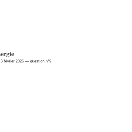
nergie
 février 2026 — question n°9