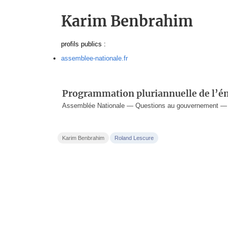
Karim Benbrahim
profils publics :
assemblee-nationale.fr
Programmation pluriannuelle de l’é
Assemblée Nationale — Questions au gouvernement — 3
Karim Benbrahim
Roland Lescure