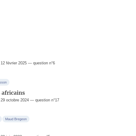
2 février 2025 — question n°6
sson
 africains
29 octobre 2024 — question n°17
Maud Bregeon