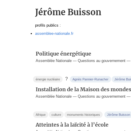
Jérôme Buisson
profils publics :
assemblee-nationale.fr
Politique énergétique
Assemblée Nationale — Questions au gouvernement — 1
?
énergie nucléaire
Agnès Pannier-Runacher
Jérôme Bui
Installation de la Maison des mondes
Assemblée Nationale — Questions au gouvernement — 
Afrique
culture
monuments historiques
Jérôme Buisson
Atteintes à la laïcité à l’école