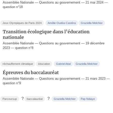
Assemblée Nationale — Questions au gouvernement — 21 mai 2024 —
question n°18
Jeux Olympiques de Paris 2024
Amélie Oudéa-Castéra
Graziella Melchior
Transition écologique dans l’éducation
nationale
Assemblée Nationale — Questions au gouvernement — 19 décembre
2023 — question n°8
réchauffement climatique
éducation
Gabriel Attal
Graziella Melchior
Épreuves du baccalauréat
Assemblée Nationale — Questions au gouvernement — 21 mars 2023 —
question n°9
?
?
Parcoursup
baccalauréat
Graziella Melchior
Pap Ndiaye