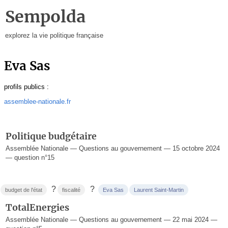
Sempolda
explorez la vie politique française
Eva Sas
profils publics :
assemblee-nationale.fr
Politique budgétaire
Assemblée Nationale — Questions au gouvernement — 15 octobre 2024
— question n°15
?
?
budget de l'état
fiscalité
Eva Sas
Laurent Saint-Martin
TotalEnergies
Assemblée Nationale — Questions au gouvernement — 22 mai 2024 —