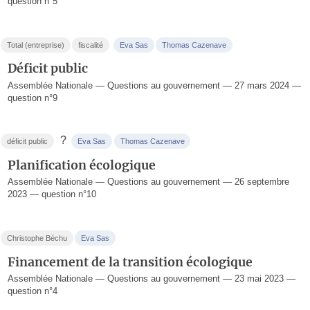
question n°5
Total (entreprise)
fiscalité
Eva Sas
Thomas Cazenave
Déficit public
Assemblée Nationale — Questions au gouvernement — 27 mars 2024 —
question n°9
?
déficit public
Eva Sas
Thomas Cazenave
Planification écologique
Assemblée Nationale — Questions au gouvernement — 26 septembre
2023 — question n°10
Christophe Béchu
Eva Sas
Financement de la transition écologique
Assemblée Nationale — Questions au gouvernement — 23 mai 2023 —
question n°4