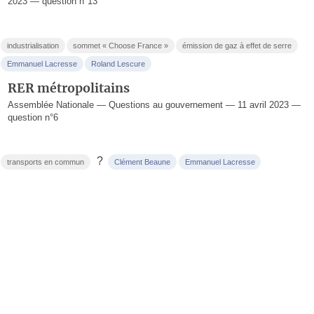
2023 — question n°13
industrialisation
sommet « Choose France »
émission de gaz à effet de serre
Emmanuel Lacresse
Roland Lescure
RER métropolitains
Assemblée Nationale — Questions au gouvernement — 11 avril 2023 —
question n°6
?
transports en commun
Clément Beaune
Emmanuel Lacresse