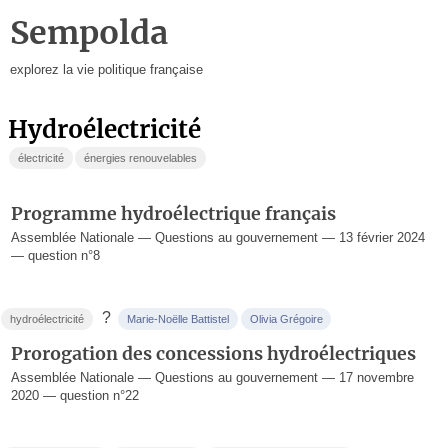
Sempolda
explorez la vie politique française
hydroélectricité
électricité
énergies renouvelables
Programme hydroélectrique français
Assemblée Nationale — Questions au gouvernement — 13 février 2024
— question n°8
?
hydroélectricité
Marie-Noëlle Battistel
Olivia Grégoire
Prorogation des concessions hydroélectriques
Assemblée Nationale — Questions au gouvernement — 17 novembre
2020 — question n°22