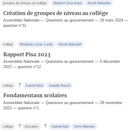
groupes de niveaux au collège
Béatrice Descamps
Nicole Belloubet
Création de groupes de niveau au collège
Assemblée Nationale — Questions au gouvernement — 19 mars 2024 —
question n°11
collège
Benjamin Lucas-Lundy
Nicole Belloubet
Rapport Pisa 2023
Assemblée Nationale — Questions au gouvernement — 5 décembre
2023 — question n°12
?
collège
Gabriel Attal
Isabelle Rauch
Fondamentaux scolaires
Assemblée Nationale — Questions au gouvernement — 28 novembre
2023 — question n°1
?
?
collège
éducation
Gabriel Attal
Henri Alfandari