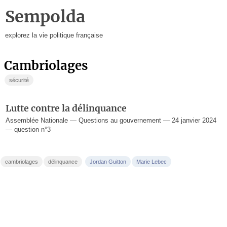
Sempolda
explorez la vie politique française
cambriolages
sécurité
Lutte contre la délinquance
Assemblée Nationale — Questions au gouvernement — 24 janvier 2024
— question n°3
cambriolages
délinquance
Jordan Guitton
Marie Lebec