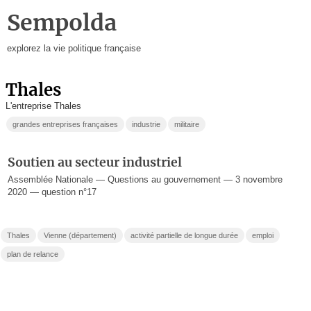
Sempolda
explorez la vie politique française
Thales
L'entreprise Thales
grandes entreprises françaises
industrie
militaire
Soutien au secteur industriel
Assemblée Nationale — Questions au gouvernement — 3 novembre
2020 — question n°17
Thales
Vienne (département)
activité partielle de longue durée
emploi
plan de relance